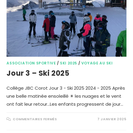
ASSOCIATION SPORTIVE
/
SKI 2025
/
VOYAGE AU SKI
Jour 3 – Ski 2025
Collège JBC Corot Jour 3 - Ski 2025 2024 - 2025 Après
une belle matinée ensoleillé ☀ les nuages et le vent
ont fait leur retour…Les enfants progressent de jour…
COMMENTAIRES FERMÉS
7 JANVIER 2025