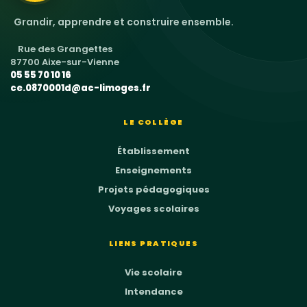
Grandir, apprendre et construire ensemble.
Rue des Grangettes
87700 Aixe-sur-Vienne
05 55 70 10 16
ce.0870001d@ac-limoges.fr
LE COLLÈGE
Établissement
Enseignements
Projets pédagogiques
Voyages scolaires
LIENS PRATIQUES
Vie scolaire
Intendance