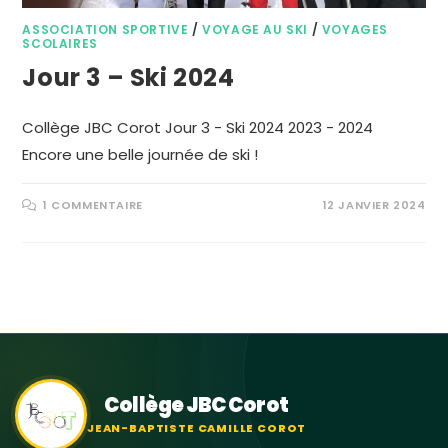
ASSOCIATION SPORTIVE
/
VOYAGE AU SKI
/
VOYAGES
SCOLAIRES
Jour 3 – Ski 2024
Collège JBC Corot Jour 3 - Ski 2024 2023 - 2024
Encore une belle journée de ski !
1 COMMENTAIRE
12 JANVIER 2024
Collège JBC Corot
JEAN-BAPTISTE CAMILLE COROT