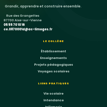
Grandir, apprendre et construire ensemble.
Rue des Grangettes
87700 Aixe-sur-Vienne
05 55 70 10 16
ce.0870001d@ac-limoges.fr
LE COLLÈGE
Établissement
Enseignements
Projets pédagogiques
Voyages scolaires
LIENS PRATIQUES
Vie scolaire
Intendance
Infirmerie