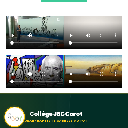
Collège JBC Corot
JEAN-BAPTISTE CAMILLE COROT