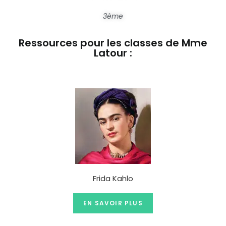
3ème
Ressources pour les classes de Mme
Latour :
Frida Kahlo
EN SAVOIR PLUS