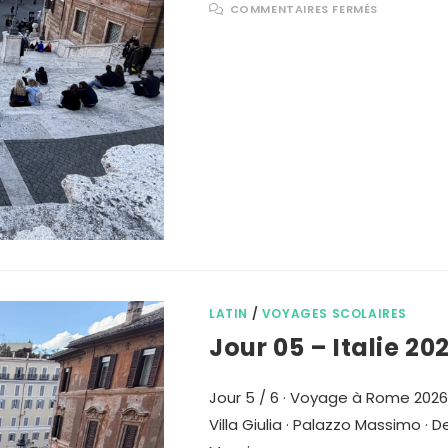
COMMENTAIRES FERMÉS
LATIN
/
VOYAGES SCOLAIRES
Jour 05 – Italie 20
Jour 5 / 6 · Voyage à Rome 2026
Villa Giulia · Palazzo Massimo · D