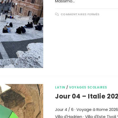
Massimo…
COMMENTAIRES FERMÉS
LATIN
/
VOYAGES SCOLAIRES
Jour 04 – Italie 20
Jour 4 / 6 · Voyage à Rome 2026 Me
Villa d'Hadrien · Villa d'Este Tivo