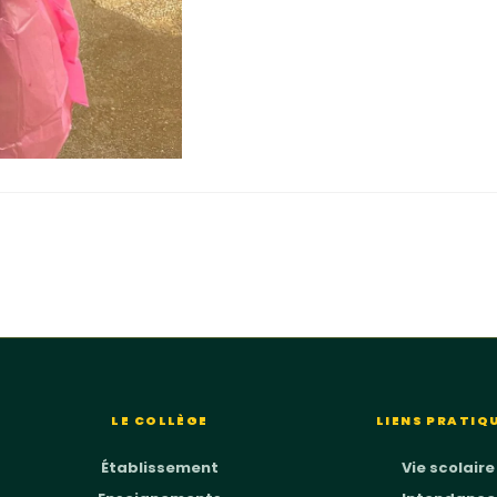
LE COLLÈGE
LIENS PRATIQ
Établissement
Vie scolaire