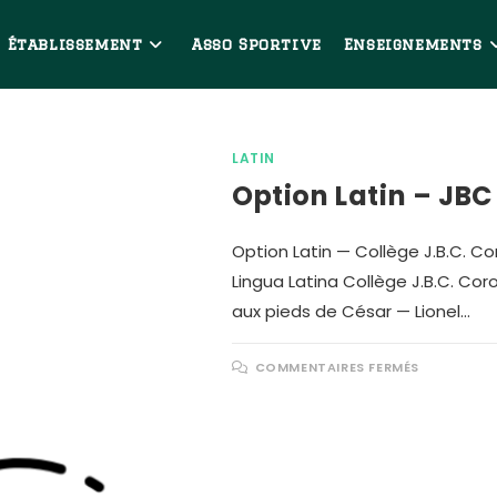
Établissement
Asso Sportive
Enseignements
LATIN
Option Latin – JBC
Option Latin — Collège J.B.C. C
Lingua Latina Collège J.B.C. Co
aux pieds de César — Lionel…
COMMENTAIRES FERMÉS