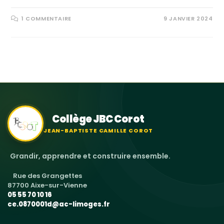
1 COMMENTAIRE
9 JANVIER 2024
Collège JBC Corot
JEAN-BAPTISTE CAMILLE COROT
Grandir, apprendre et construire ensemble.
Rue des Grangettes
87700 Aixe-sur-Vienne
05 55 70 10 16
ce.0870001d@ac-limoges.fr