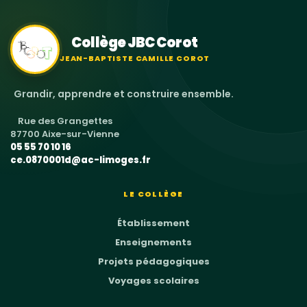
Collège JBC Corot
JEAN-BAPTISTE CAMILLE COROT
Grandir, apprendre et construire ensemble.
Rue des Grangettes
87700 Aixe-sur-Vienne
05 55 70 10 16
ce.0870001d@ac-limoges.fr
LE COLLÈGE
Établissement
Enseignements
Projets pédagogiques
Voyages scolaires