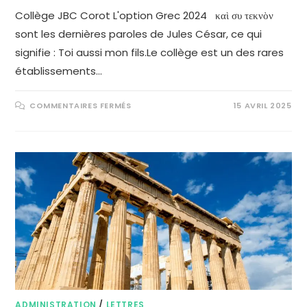
Collège JBC Corot L'option Grec 2024 καὶ συ τεκνὸν
sont les dernières paroles de Jules César, ce qui
signifie : Toi aussi mon fils.Le collège est un des rares
établissements…
COMMENTAIRES FERMÉS
15 AVRIL 2025
ADMINISTRATION
/
LETTRES