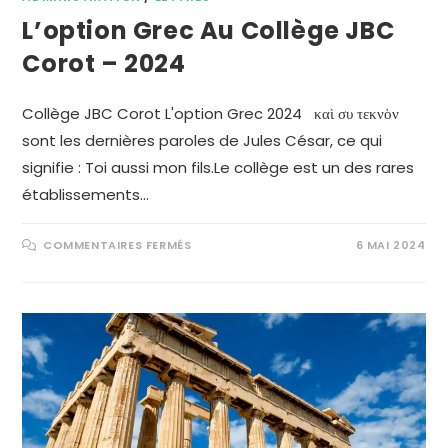
L’option Grec Au Collège JBC
Corot – 2024
Collège JBC Corot L'option Grec 2024 καὶ συ τεκνὸν
sont les dernières paroles de Jules César, ce qui
signifie : Toi aussi mon fils.Le collège est un des rares
établissements…
COMMENTAIRES FERMÉS
6 MAI 2024