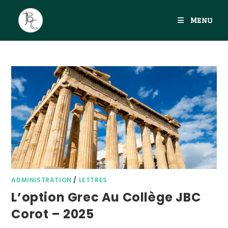
Menu
ADMINISTRATION
/
LETTRES
L’option Grec Au Collège JBC
Corot – 2025