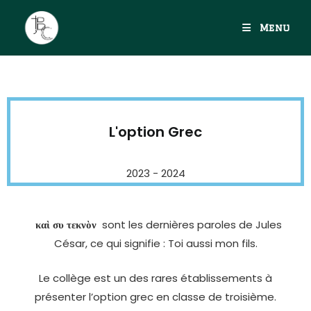
Menu
L'option Grec
2023 - 2024
καὶ συ τεκνὸν
sont les dernières paroles de Jules
César, ce qui signifie : Toi aussi mon fils.
Le collège est un des rares établissements à
présenter l’option grec en classe de troisième.