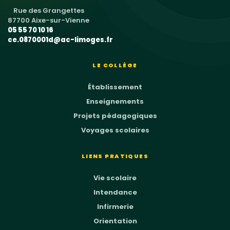
Rue des Grangettes
87700 Aixe-sur-Vienne
05 55 70 10 16
ce.0870001d@ac-limoges.fr
LE COLLÈGE
Établissement
Enseignements
Projets pédagogiques
Voyages scolaires
LIENS PRATIQUES
Vie scolaire
Intendance
Infirmerie
Orientation