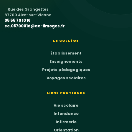
Rue des Grangettes
87700 Aixe-sur-Vienne
05 55 70 10 16
ce.0870001d@ac-limoges.fr
LE COLLÈGE
Établissement
Enseignements
Projets pédagogiques
Voyages scolaires
LIENS PRATIQUES
Vie scolaire
Intendance
Infirmerie
Orientation