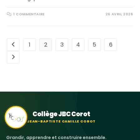
1 COMMENTAIRE
26 AVRIL 2026
1
2
3
4
5
6
Collège JBC Corot
JEAN-BAPTISTE CAMILLE COROT
Grandir, apprendre et construire ensemble.