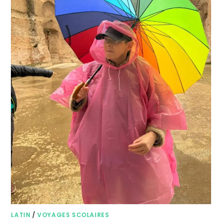
LATIN
/
VOYAGES SCOLAIRES