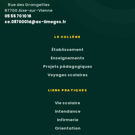
Rue des Grangettes
87700 Aixe-sur-Vienne
05 55 70 10 16
ce.0870001d@ac-limoges.fr
LE COLLÈGE
Établissement
Enseignements
Projets pédagogiques
Voyages scolaires
LIENS PRATIQUES
Vie scolaire
Intendance
Infirmerie
Orientation