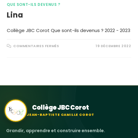
QUE SONT-ILS DEVENUS ?
Lina
Collège JBC Corot Que sont-ils devenus ? 2022 - 2023
COMMENTAIRES FERMÉS
19 DÉCEMBRE 2022
Collège JBC Corot
JEAN-BAPTISTE CAMILLE COROT
Grandir, apprendre et construire ensemble.