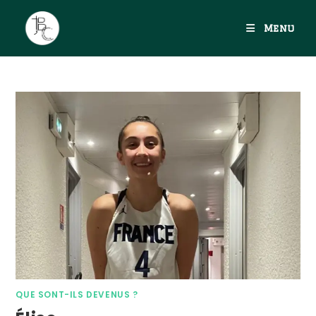
Menu
QUE SONT-ILS DEVENUS ?