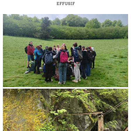
effusif