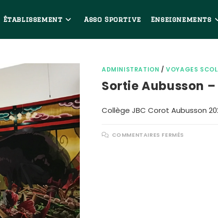
Établissement
Asso Sportive
Enseignements
ADMINISTRATION
/
VOYAGES SCOL
Sortie Aubusson –
Collège JBC Corot Aubusson 20
COMMENTAIRES FERMÉS