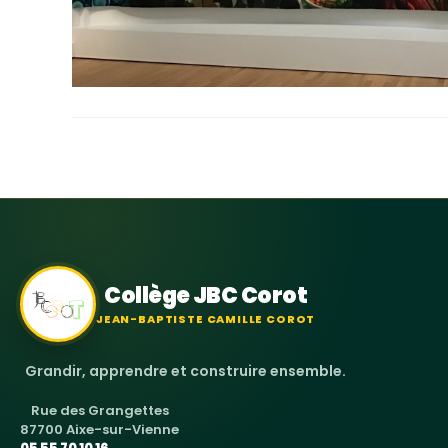
Collège JBC Corot
JEAN-BAPTISTE CAMILLE COROT
Grandir, apprendre et construire ensemble.
Rue des Grangettes
87700 Aixe-sur-Vienne