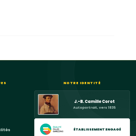
UES
NOTRE IDENTITÉ
J.-B. Camille Corot
Autoportrait, vers 1835
ÉTABLISSEMENT ENGAGÉ
lités