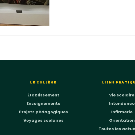
LE COLLÈGE
LIENS PRATIQ
Établissement
Vie scolaire
Enseignements
Intendance
Projets pédagogiques
Infirmerie
Voyages scolaires
Orientation
Toutes les actua