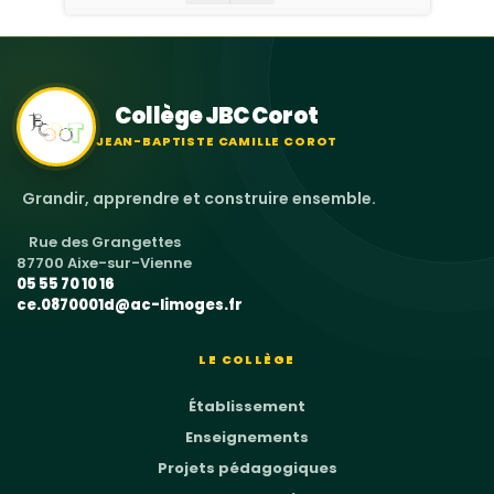
Collège JBC Corot
JEAN-BAPTISTE CAMILLE COROT
Grandir, apprendre et construire ensemble.
Rue des Grangettes
87700 Aixe-sur-Vienne
05 55 70 10 16
ce.0870001d@ac-limoges.fr
LE COLLÈGE
Établissement
Enseignements
Projets pédagogiques