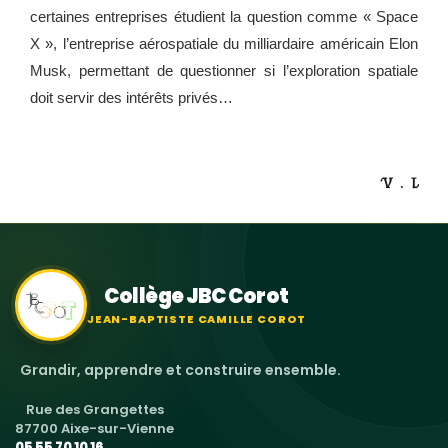
certaines entreprises étudient la question comme « Space
X », l’entreprise aérospatiale du milliardaire américain Elon
Musk, permettant de questionner si l’exploration spatiale
doit servir des intérêts privés…
V . L
Collège JBC Corot
JEAN-BAPTISTE CAMILLE COROT
Grandir, apprendre et construire ensemble.
Rue des Grangettes
87700 Aixe-sur-Vienne
05 55 70 10 16