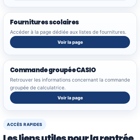
Fournitures scolaires
Accéder à la page dédiée aux listes de fournitures.
Voir la page
Commande groupée CASIO
Retrouver les informations concernant la commande
groupée de calculatrice.
Voir la page
ACCÈS RAPIDES
Les liens utiles pour la rentrée