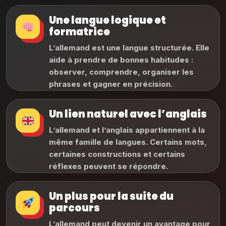
Une langue logique et
formatrice
L’allemand est une langue structurée. Elle
aide à prendre de bonnes habitudes :
observer, comprendre, organiser les
phrases et gagner en précision.
Un lien naturel avec l’anglais
L’allemand et l’anglais appartiennent à la
même famille de langues. Certains mots,
certaines constructions et certains
réflexes peuvent se répondre.
Un plus pour la suite du
parcours
L’allemand peut devenir un avantage pour