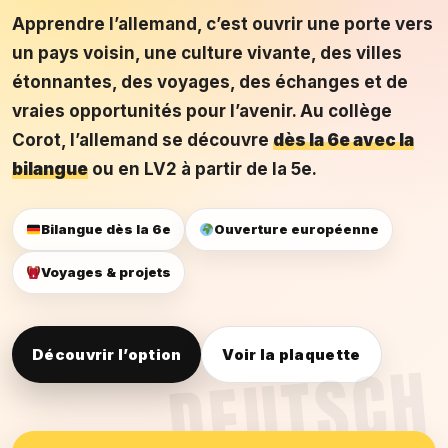
Apprendre l’allemand, c’est ouvrir une porte vers
un pays voisin, une culture vivante, des villes
étonnantes, des voyages, des échanges et de
vraies opportunités pour l’avenir. Au collège
Corot, l’allemand se découvre
dès la 6e avec la
bilangue
ou en LV2 à partir de la 5e.
Bilangue dès la 6e
Ouverture européenne
Voyages & projets
Découvrir l’option
Voir la plaquette
DEUTSCH