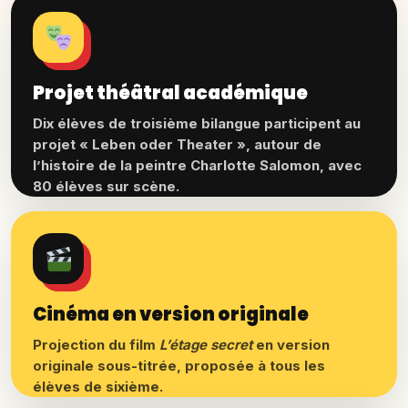
Projet théâtral académique
Dix élèves de troisième bilangue participent au
projet « Leben oder Theater », autour de
l’histoire de la peintre Charlotte Salomon, avec
80 élèves sur scène.
Cinéma en version originale
Projection du film
L’étage secret
en version
originale sous-titrée, proposée à tous les
élèves de sixième.