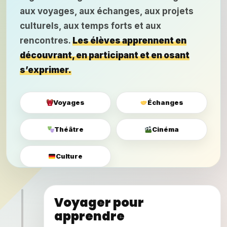
aux voyages, aux échanges, aux projets
culturels, aux temps forts et aux
rencontres.
Les élèves apprennent en
découvrant, en participant et en osant
s’exprimer.
Voyages
Échanges
Théâtre
Cinéma
Culture
Voyager pour
apprendre