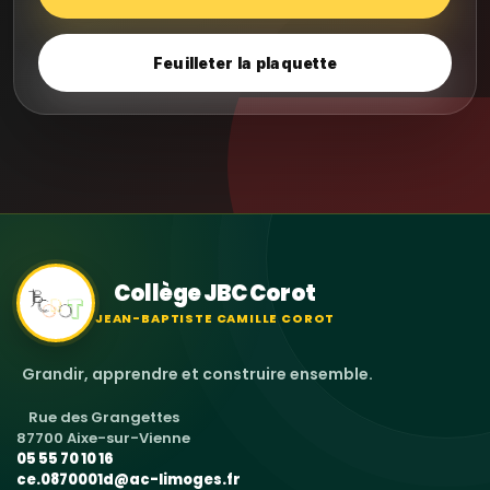
Feuilleter la plaquette
Collège JBC Corot
JEAN-BAPTISTE CAMILLE COROT
Grandir, apprendre et construire ensemble.
Rue des Grangettes
87700 Aixe-sur-Vienne
05 55 70 10 16
ce.0870001d@ac-limoges.fr