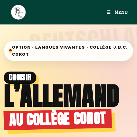
Menu
OPTION · LANGUES VIVANTES · COLLÈGE J.B.C.
COROT
CHOISIR
L’ALLEMAND
AU COLLÈGE COROT