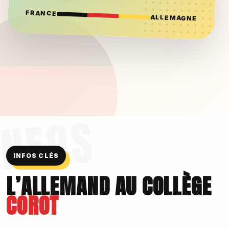
FRANCE
ALLEMAGNE
INFOS CLÉS
L’ALLEMAND AU COLLÈGE
COROT