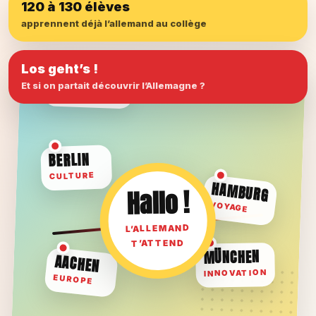
120 à 130 élèves
apprennent déjà l’allemand au collège
Los geht’s !
Et si on partait découvrir l’Allemagne ?
CARNET DE ROUTE
SPRACHREISE
BERLIN
CULTURE
HAMBURG
Hallo !
VOYAGE
L’ALLEMAND
T’ATTEND
MÜNCHEN
AACHEN
INNOVATION
EUROPE