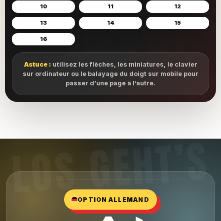
10
11
12
13
14
15
16
Astuce :
utilisez les flèches, les miniatures, le clavier
sur ordinateur ou le balayage du doigt sur mobile pour
passer d’une page à l’autre.
OPTION ALLEMAND