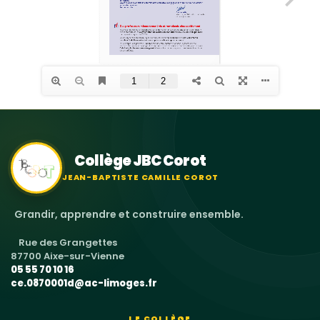
Collège JBC Corot
JEAN-BAPTISTE CAMILLE COROT
Grandir, apprendre et construire ensemble.
Rue des Grangettes
87700 Aixe-sur-Vienne
05 55 70 10 16
ce.0870001d@ac-limoges.fr
LE COLLÈGE