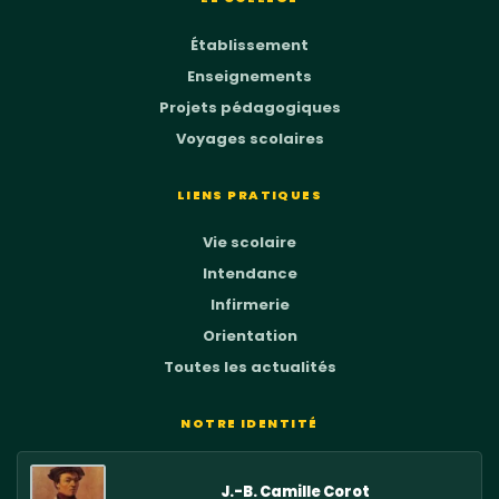
Établissement
Enseignements
Projets pédagogiques
Voyages scolaires
LIENS PRATIQUES
Vie scolaire
Intendance
Infirmerie
Orientation
Toutes les actualités
NOTRE IDENTITÉ
J.-B. Camille Corot