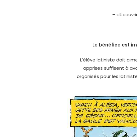
– découvrir
Le bénéfice est i
L’élève latiniste doit ai
apprises suffisent à avo
organisés pour les latinis