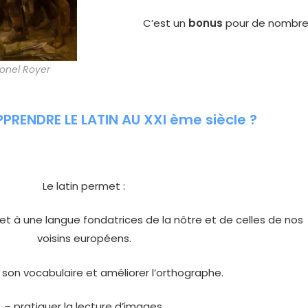
C’est un
bonus
pour de nombre
ionel Royer
RENDRE LE LATIN AU XXI ème siècle ?
Le latin permet :
et à une langue fondatrices de la nôtre et de celles de nos
voisins européens.
r son vocabulaire et améliorer l’orthographe.
– pratiquer la lecture d’images.