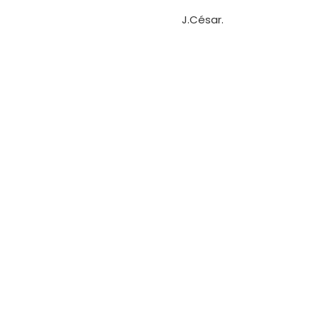
J.César.