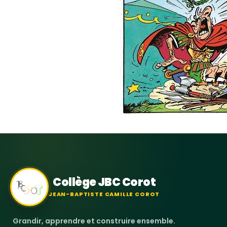
Collège JBC Corot
JEAN-BAPTISTE CAMILLE COROT
Grandir, apprendre et construire ensemble.