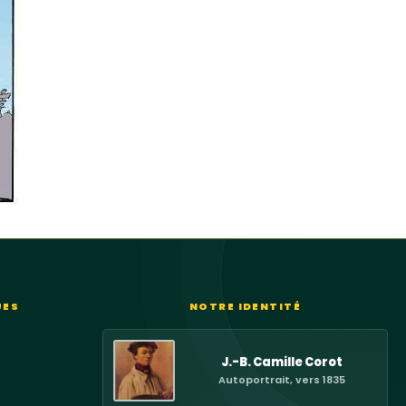
UES
NOTRE IDENTITÉ
J.-B. Camille Corot
Autoportrait, vers 1835