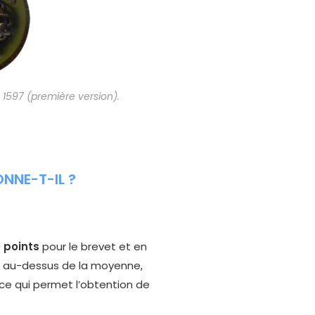
 1597 (première version).
NNE-T-IL ?
 points
pour le brevet et en
s au-dessus de la moyenne,
 ce qui permet l’obtention de