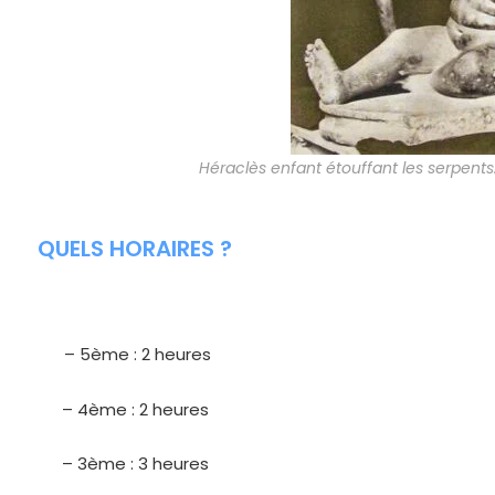
Héraclès enfant étouffant les serpent
QUELS HORAIRES ?
– 5ème : 2 heures
– 4ème : 2 heures
– 3ème : 3 heures