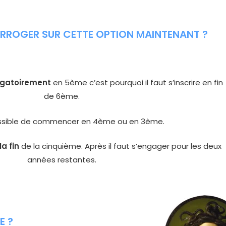
ERROGER SUR CETTE OPTION MAINTENANT ?
igatoirement
en 5ème c’est pourquoi il faut s’inscrire en fin
de 6ème.
ossible de commencer en 4ème ou en 3ème.
la fin
de la cinquième. Après il faut s’engager pour les deux
années restantes.
E ?