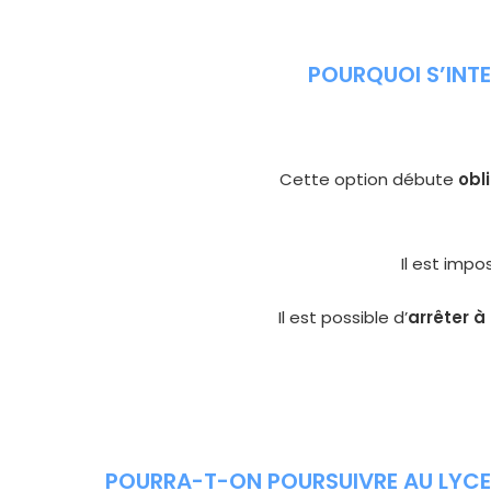
POURQUOI S’INT
Cette option débute
obl
Il est imp
Il est possible d’
arrêter à 
POURRA-T-ON POURSUIVRE AU LYCE