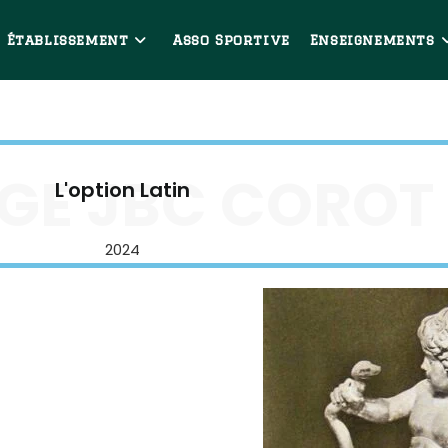
Établissement
Asso Sportive
Enseignements
GE JBC COROT
L'option Latin
2024