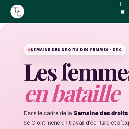
SEMAINE DES DROITS DES FEMMES · 5E C
Les femme
en bataille
Dans le cadre de la
Semaine des droit
5e C ont mené un travail d’écriture et d’ex