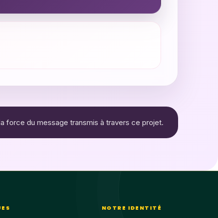
t la force du message transmis à travers ce projet.
UES
NOTRE IDENTITÉ