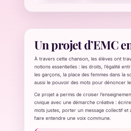
Un projet d’EMC e
À travers cette chanson, les élèves ont trav
notions essentielles : les droits, l’égalité entre
les garçons, la place des femmes dans la so
aussi le pouvoir des mots pour dénoncer les
Ce projet a permis de croiser l’enseignemen
civique avec une démarche créative : écrire,
mots justes, porter un message collectif et
faire entendre une voix commune.