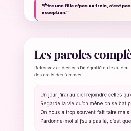
“Être une fille c’pas un frein, c’est pa
exception.”
Les paroles complè
Retrouvez ci-dessous l’intégralité du texte écrit
des droits des femmes.
Un jour j’irai au ciel rejoindre celles q
Regarde la vie qu’on mène on se bat p
On nous a trop souvent fait taire mais
Pardonne-moi si j’suis pas là, c’est que 