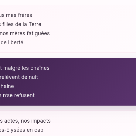
us mes frères
filles de la Terre
e nos mères fatiguées
 de liberté
t malgré les chaînes
relèvent de nuit
 haine
 n’se refusent
os actes, nos impacts
ps-Elysées en cap