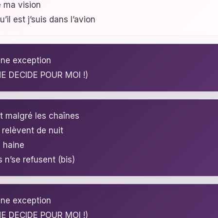
ce ma vision
u’il est j’suis dans l’avion
 DECIDE POUR MOI !)
t malgré les chaînes
 relèvent de nuit
a haine
 n’se refusent (bis)
 DECIDE POUR MOI !)