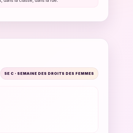
dans la classe, dans la rue.
5E C · SEMAINE DES DROITS DES FEMMES