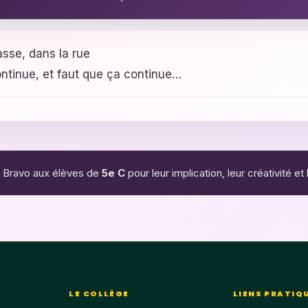
sse, dans la rue
continue, et faut que ça continue…
Bravo aux élèves de
5e C
pour leur implication, leur créativité e
LE COLLÈGE
LIENS PRATIQ