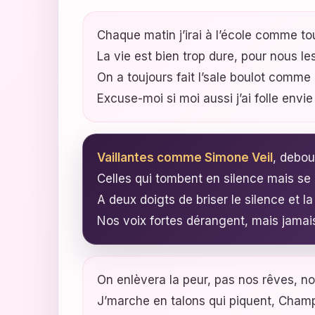
Chaque matin j’irai à l’école comme to
La vie est bien trop dure, pour nous les 
On a toujours fait l’sale boulot comm
Excuse-moi si moi aussi j’ai folle envie
Vaillantes comme Simone Veil
, debou
Celles qui tombent en silence mais se 
A deux doigts de briser le silence et la
Nos voix fortes dérangent, mais jamais
On enlèvera la peur, pas nos rêves, n
J’marche en talons qui piquent, Cham