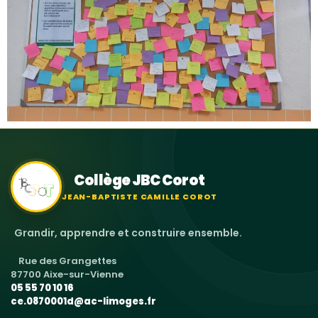
Collège JBC Corot
JEAN-BAPTISTE CAMILLE COROT
Grandir, apprendre et construire ensemble.
Rue des Grangettes
87700 Aixe-sur-Vienne
05 55 70 10 16
ce.0870001d@ac-limoges.fr