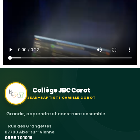
Collège JBC Corot
JEAN-BAPTISTE CAMILLE COROT
Grandir, apprendre et construire ensemble.
Rue des Grangettes
87700 Aixe-sur-Vienne
05 55 70 10 16