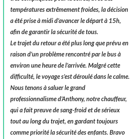
températures extrêmement froides, la décision
a été prise à midi d’avancer le départ à 15h,
afin de garantir la sécurité de tous.
Le trajet du retour a été plus long que prévu en
raison d’un problème rencontré par le bus à
environ une heure de l’arrivée. Malgré cette
difficulté, le voyage s’est déroulé dans le calme.
Nous tenons à saluer le grand
professionnalisme d’Anthony, notre chauffeur,
qui a fait preuve de sang-froid et de sérieux
tout au long du trajet, en gardant toujours
comme priorité la sécurité des enfants. Bravo