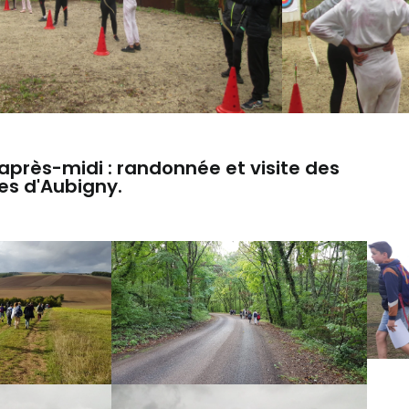
près-midi : randonnée et visite des
es d'Aubigny.