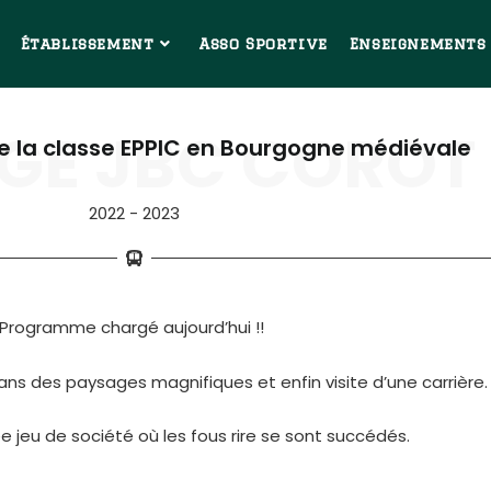
Établissement
Asso Sportive
Enseignements
GE JBC COROT
e la classe EPPIC en Bourgogne médiévale
2022 - 2023
Programme chargé aujourd’hui !!
ns des paysages magnifiques et enfin visite d’une carrière.
rée jeu de société où les fous rire se sont succédés.