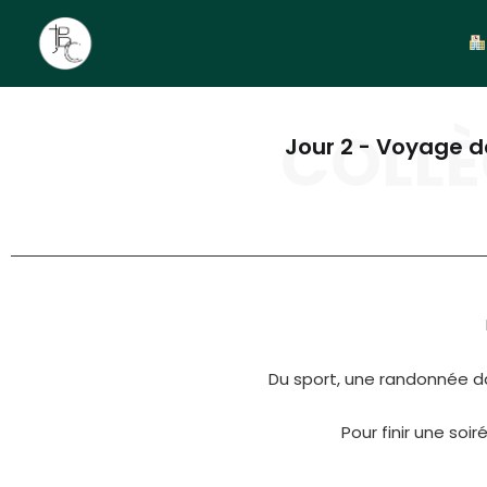
COLLÈ
Jour 2 - Voyage d
Du sport, une randonnée da
Pour finir une soi