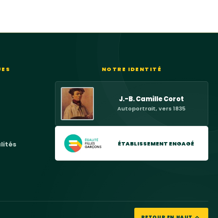
UES
NOTRE IDENTITÉ
J.-B. Camille Corot
Autoportrait, vers 1835
ÉTABLISSEMENT ENGAGÉ
lités
RETOUR EN HAUT