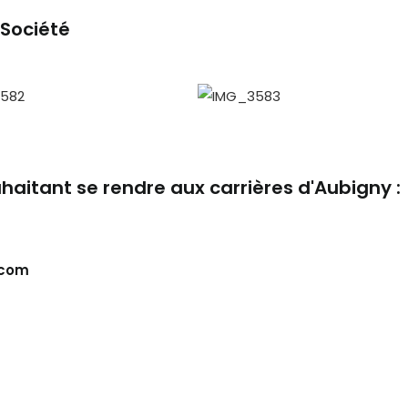
 Société
haitant se rendre aux carrières d'Aubigny :
.com