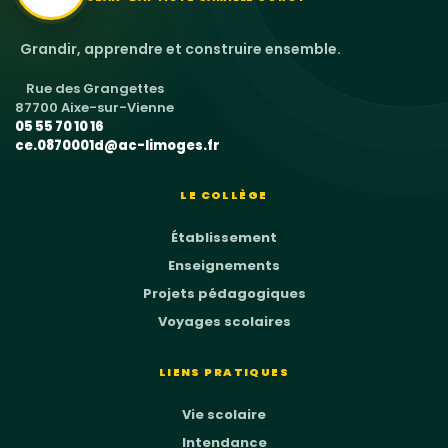
Grandir, apprendre et construire ensemble.
Rue des Grangettes
87700 Aixe-sur-Vienne
05 55 70 10 16
ce.0870001d@ac-limoges.fr
LE COLLÈGE
Établissement
Enseignements
Projets pédagogiques
Voyages scolaires
LIENS PRATIQUES
Vie scolaire
Intendance