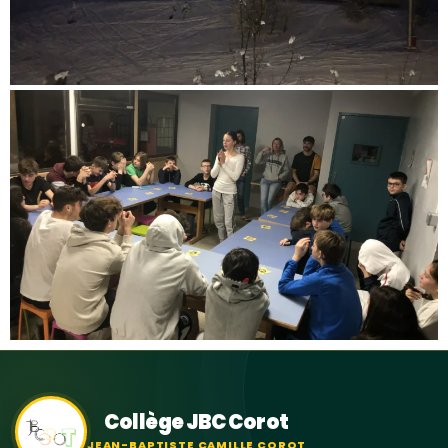
Collège JBC Corot
JEAN-BAPTISTE CAMILLE COROT