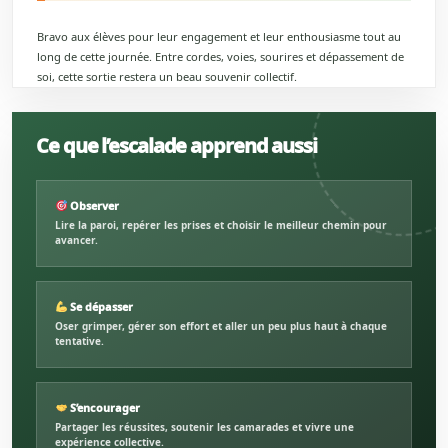
Bravo aux élèves pour leur engagement et leur enthousiasme tout au
long de cette journée. Entre cordes, voies, sourires et dépassement de
soi, cette sortie restera un beau souvenir collectif.
Ce que l’escalade apprend aussi
Observer
Lire la paroi, repérer les prises et choisir le meilleur chemin pour
avancer.
Se dépasser
Oser grimper, gérer son effort et aller un peu plus haut à chaque
tentative.
S’encourager
Partager les réussites, soutenir les camarades et vivre une
expérience collective.