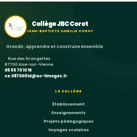
Collège JBC Corot
JEAN-BAPTISTE CAMILLE COROT
Grandir, apprendre et construire ensemble.
Rue des Grangettes
87700 Aixe-sur-Vienne
05 55 70 10 16
ce.0870001d@ac-limoges.fr
LE COLLÈGE
Établissement
Enseignements
Projets pédagogiques
Voyages scolaires