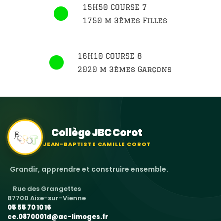
15H50 COURSE 7
1750 m 3èmes Filles
16H10 COURSE 8
2020 m 3èmes Garçons
Collège JBC Corot
JEAN-BAPTISTE CAMILLE COROT
Grandir, apprendre et construire ensemble.
Rue des Grangettes
87700 Aixe-sur-Vienne
05 55 70 10 16
ce.0870001d@ac-limoges.fr