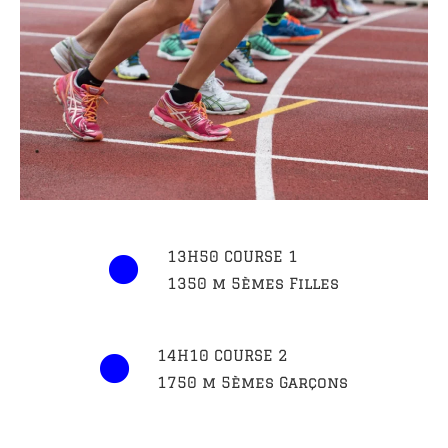
13H50 COURSE 1
1350 m 5èmes Filles
14H10 COURSE 2
1750 m 5èmes Garçons