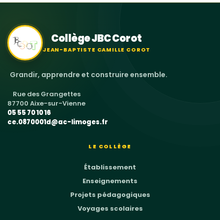
Collège JBC Corot
JEAN-BAPTISTE CAMILLE COROT
Grandir, apprendre et construire ensemble.
Rue des Grangettes
87700 Aixe-sur-Vienne
05 55 70 10 16
ce.0870001d@ac-limoges.fr
LE COLLÈGE
Établissement
Enseignements
Projets pédagogiques
Voyages scolaires