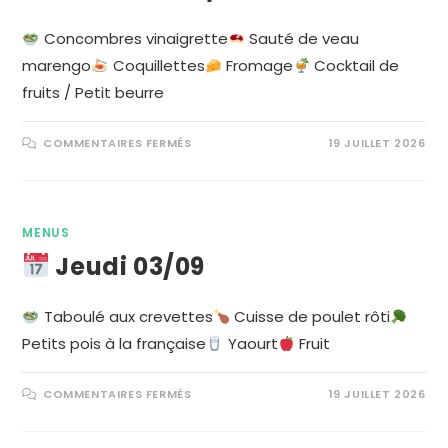
Concombres vinaigrette
Sauté de veau
marengo
Coquillettes
Fromage
Cocktail de
fruits / Petit beurre
COMMENTAIRES FERMÉS
19 JUILLET 2026
MENUS
Jeudi 03/09
Taboulé aux crevettes
Cuisse de poulet rôti
Petits pois à la française
Yaourt
Fruit
COMMENTAIRES FERMÉS
19 JUILLET 2026