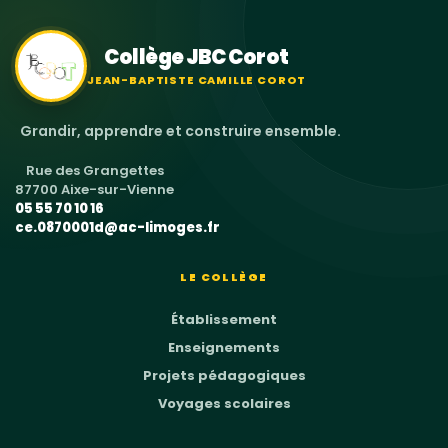
Collège JBC Corot
JEAN-BAPTISTE CAMILLE COROT
Grandir, apprendre et construire ensemble.
Rue des Grangettes
87700 Aixe-sur-Vienne
05 55 70 10 16
ce.0870001d@ac-limoges.fr
LE COLLÈGE
Établissement
Enseignements
Projets pédagogiques
Voyages scolaires