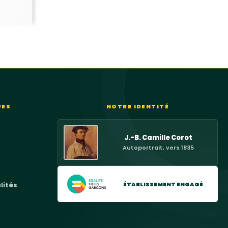
UES
NOTRE IDENTITÉ
J.-B. Camille Corot
Autoportrait, vers 1835
ÉTABLISSEMENT ENGAGÉ
lités