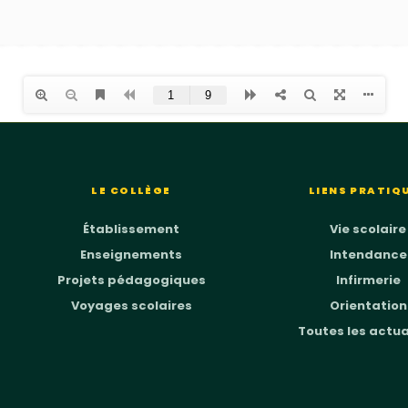
LE COLLÈGE
LIENS PRATIQ
Établissement
Vie scolaire
Enseignements
Intendance
Projets pédagogiques
Infirmerie
Voyages scolaires
Orientation
Toutes les actua