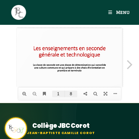
Menu
Collège JBC Corot
JEAN-BAPTISTE CAMILLE COROT