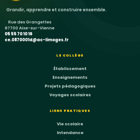
Grandir, apprendre et construire ensemble.
Rue des Grangettes
87700 Aixe-sur-Vienne
05 55 70 10 16
ce.0870001d@ac-limoges.fr
LE COLLÈGE
Établissement
Enseignements
Projets pédagogiques
Voyages scolaires
LIENS PRATIQUES
Vie scolaire
Intendance