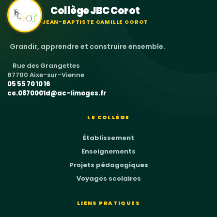
Collège JBC Corot
JEAN-BAPTISTE CAMILLE COROT
Grandir, apprendre et construire ensemble.
Rue des Grangettes
87700 Aixe-sur-Vienne
05 55 70 10 16
ce.0870001d@ac-limoges.fr
LE COLLÈGE
Établissement
Enseignements
Projets pédagogiques
Voyages scolaires
LIENS PRATIQUES