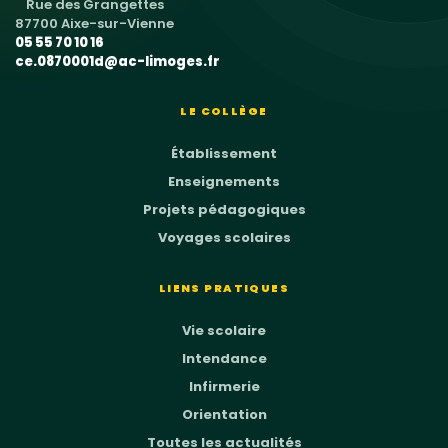
Rue des Grangettes
87700 Aixe-sur-Vienne
05 55 70 10 16
ce.0870001d@ac-limoges.fr
LE COLLÈGE
Établissement
Enseignements
Projets pédagogiques
Voyages scolaires
LIENS PRATIQUES
Vie scolaire
Intendance
Infirmerie
Orientation
Toutes les actualités