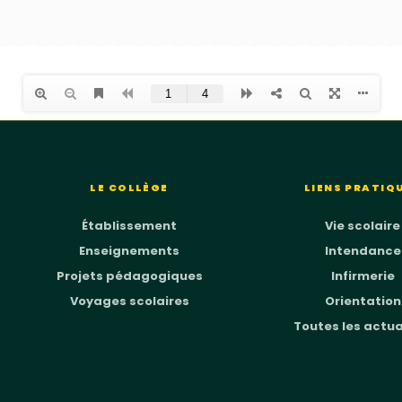
LE COLLÈGE
LIENS PRATIQ
Établissement
Vie scolaire
Enseignements
Intendance
Projets pédagogiques
Infirmerie
Voyages scolaires
Orientation
Toutes les actua