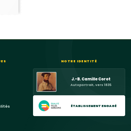
UES
NOTRE IDENTITÉ
J.-B. Camille Corot
Autoportrait, vers 1835
ÉTABLISSEMENT ENGAGÉ
lités